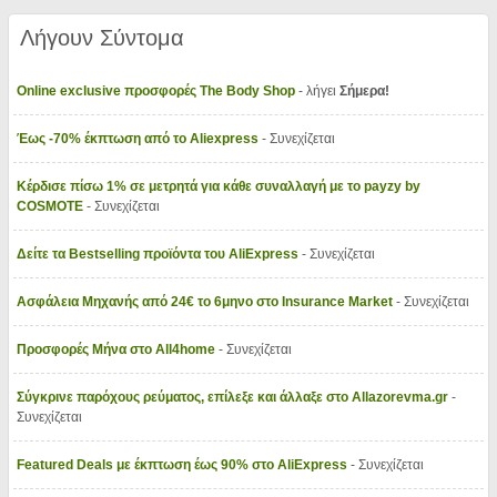
Λήγουν Σύντομα
Online exclusive προσφορές The Body Shop
- λήγει
Σήμερα!
Έως -70% έκπτωση από το Aliexpress
- Συνεχίζεται
Κέρδισε πίσω 1% σε μετρητά για κάθε συναλλαγή με το payzy by
COSMOTE
- Συνεχίζεται
Δείτε τα Bestselling προϊόντα του AliExpress
- Συνεχίζεται
Ασφάλεια Μηχανής από 24€ το 6μηνο στο Insurance Market
- Συνεχίζεται
Προσφορές Μήνα στο All4home
- Συνεχίζεται
Σύγκρινε παρόχους ρεύματος, επίλεξε και άλλαξε στο Allazorevma.gr
-
Συνεχίζεται
Featured Deals με έκπτωση έως 90% στο AliExpress
- Συνεχίζεται