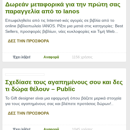
Δωρεάν μεταφορικά για την πρώτη σας
παραγγελία από το Ianos
Επωφεληθείτε από τις Internet-ικές αγορές σε βιβλία από το
online βιβλιοπωλείο IANOS. Ρίξτε μια ματιά στις κατηγορίες: Best
Sellers, προσφορές βιβλίων, νέες κυκλοφορίες και Τιμή Web.
..
ΔΕΣ ΤΗΝ ΠΡΟΣΦΟΡΑ
Έχει λήξει!
Αναφορά
1156 χρήσεις
Σχεδίασε τους αγαπημένους σου και δες
τι δώρα θέλουν – Public
Το Gift designer είναι μια εφαρμογή όπου βάζετε μερικά στοιχεία
για τους αγαπημένους σας και βλέπετε προτάσεις δώρων!
..
ΔΕΣ ΤΗΝ ΠΡΟΣΦΟΡΑ
Έχει λήξει!
Αναφορά
1045 χρήσεις