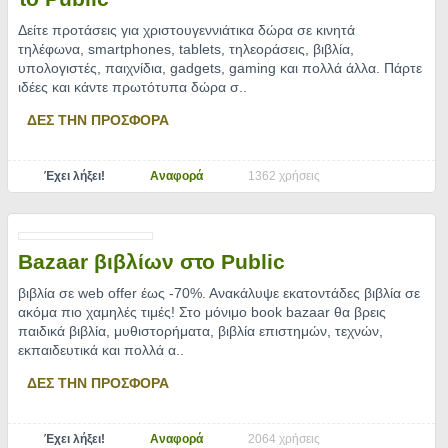
Δείτε προτάσεις για χριστουγεννιάτικα δώρα σε κινητά
τηλέφωνα, smartphones, tablets, τηλεοράσεις, βιβλία,
υπολογιστές, παιχνίδια, gadgets, gaming και πολλά άλλα. Πάρτε
ιδέες και κάντε πρωτότυπα δώρα σ
..
ΔΕΣ ΤΗΝ ΠΡΟΣΦΟΡΑ
Έχει λήξει!
Αναφορά
1362 χρήσεις
Bazaar βιβλίων στο Public
βιβλία σε web offer έως -70%. Ανακάλυψε εκατοντάδες βιβλία σε
ακόμα πιο χαμηλές τιμές! Στο μόνιμο book bazaar θα βρεις
παιδικά βιβλία, μυθιστορήματα, βιβλία επιστημών, τεχνών,
εκπαιδευτικά και πολλά α
..
ΔΕΣ ΤΗΝ ΠΡΟΣΦΟΡΑ
Έχει λήξει!
Αναφορά
2064 χρήσεις