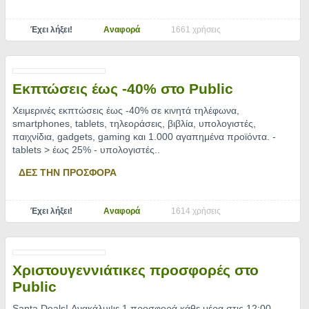
Έχει λήξει!
Αναφορά
1661 χρήσεις
Εκπτώσεις έως -40% στο Public
Χειμερινές εκπτώσεις έως -40% σε κινητά τηλέφωνα,
smartphones, tablets, τηλεοράσεις, βιβλία, υπολογιστές,
παιχνίδια, gadgets, gaming και 1.000 αγαπημένα προϊόντα. -
tablets > έως 25% - υπολογιστές
..
ΔΕΣ ΤΗΝ ΠΡΟΣΦΟΡΑ
Έχει λήξει!
Αναφορά
1614 χρήσεις
Χριστουγεννιάτικες προσφορές στο
Public
Santa Deals! Ανακάλυψε 1 προσφορά κάθε μέρα στις 12:00
..