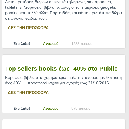
Δείτε προτάσεις δώρων σε κινητά τηλέφωνα, smartphones,
tablets, τηλεοράσεις, βιβλία, υπολογιστές, παιχνίδια, gadgets,
gaming και πολλά άλλα. Πάρτε ιδέες και κάντε πρωτότυπα δώρα
σε φίλο-η, παιδιά, γον
..
ΔΕΣ ΤΗΝ ΠΡΟΣΦΟΡΑ
Έχει λήξει!
Αναφορά
1288 χρήσεις
Top sellers books έως -40% στο Public
Κορυφαία βιβλία στις χαμηλότερες τιμές της αγοράς, με έκπτωση
έως 40%! Η προσφορά ισχύει για αγορές έως 31/10/2016.
..
ΔΕΣ ΤΗΝ ΠΡΟΣΦΟΡΑ
Έχει λήξει!
Αναφορά
979 χρήσεις