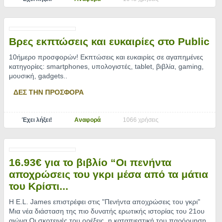
Βρες εκπτώσεις και ευκαιρίες στο Public
10ήμερο προσφορών! Εκπτώσεις και ευκαιρίες σε αγαπημένες
κατηγορίες: smartphones, υπολογιστές, tablet, βιβλία, gaming,
μουσική, gadgets
..
ΔΕΣ ΤΗΝ ΠΡΟΣΦΟΡΑ
Έχει λήξει!
Αναφορά
1066 χρήσεις
16.93€ για το βιβλίο “Οι πενήντα
αποχρώσεις του γκρι μέσα από τα μάτια
του Κρίστι...
Η E.L. James επιστρέφει στις "Πενήντα αποχρώσεις του γκρι"
Μια νέα διάσταση της πιο δυνατής ερωτικής ιστορίας του 21ου
αιώνα Οι σκοτεινές του ορέξεις, η καταπιεστική του παρόρμηση