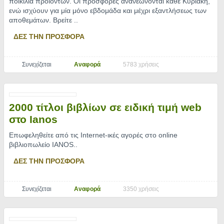
ποικιλία προϊόντων. Οι προσφορές ανανεώνονται κάθε Κυριακή,
ενώ ισχύουν για μία μόνο εβδομάδα και μέχρι εξαντλήσεως των
αποθεμάτων. Βρείτε
..
ΔΕΣ ΤΗΝ ΠΡΟΣΦΟΡΑ
Συνεχίζεται
Αναφορά
5783 χρήσεις
2000 τίτλοι βιβλίων σε ειδική τιμή web
στο Ianos
Επωφεληθείτε από τις Internet-ικές αγορές στο online
βιβλιοπωλείο IANOS
..
ΔΕΣ ΤΗΝ ΠΡΟΣΦΟΡΑ
Συνεχίζεται
Αναφορά
3350 χρήσεις