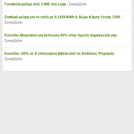
Γυναικεία ρούχα από 3.99€ στο Luigi
- Συνεχίζεται
Σταθερό ρεύμα για το σπίτι με 0,145€/kWh & δώρο Κάρτα Υγείας 150€
-
Συνεχίζεται
Κουπόνι Myprotein για έκπτωση 45% στην πρώτη παραγγελία σας
-
Συνεχίζεται
Κουπόνι -40% σε 9 επιλεγμένα βιβλία από τις Εκδόσεις Ψυχογιός
-
Συνεχίζεται