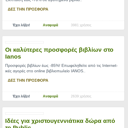
ΔΕΣ ΤΗΝ ΠΡΟΣΦΟΡΑ
Έχει λήξει!
Αναφορά
3981 χρήσεις
Οι καλύτερες προσφορές βιβλίων στο
Ianos
Προσφορές βιβλίων έως -85%! Επωφεληθείτε από τις Internet-
ικές αγορές στο online βιβλιοπωλείο IANOS
..
ΔΕΣ ΤΗΝ ΠΡΟΣΦΟΡΑ
Έχει λήξει!
Αναφορά
2639 χρήσεις
Iδέες για χριστουγεννιάτικα δώρα από
το Public