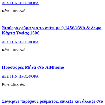
ΔΕΣ ΤΗΝ ΠΡΟΣΦΟΡΑ
Κάνε Click εδώ
Σταθερό ρεύμα για το σπίτι με 0,145€/kWh & δώρο
Κάρτα Υγείας 150€
ΔΕΣ ΤΗΝ ΠΡΟΣΦΟΡΑ
Κάνε Click εδώ
Προσφορές Μήνα στο All4home
ΔΕΣ ΤΗΝ ΠΡΟΣΦΟΡΑ
Κάνε Click εδώ
Σύγκρινε παρόχους ρεύματος, επίλεξε και άλλαξε στο