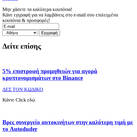
Μην χάσετε τα καλύτερα κουπόνια!
Κάνε εγγραφή για να λαμβάνεις στο e-mail σου επιλεγμένα
κουπόνια & προσφορές!
Δείτε επίσης
5% επιστροφή προμηθειών για αγορά
κρυπτονομισμάτων στο Binance
ΔΕΣ ΤΟΝ ΚΩΔΙΚΟ
Κάντε Click εδώ
Βρες συνεργείο αυτοκινήτων στην καλύτερη τιμή με
το Autoduder