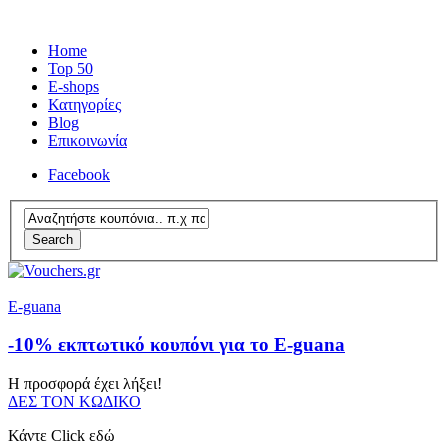
Home
Top 50
E-shops
Κατηγορίες
Blog
Επικοινωνία
Facebook
Search
E-guana
-10% εκπτωτικό κουπόνι για το E-guana
Η προσφορά έχει λήξει!
ΔΕΣ ΤΟΝ ΚΩΔΙΚΟ
Κάντε Click εδώ