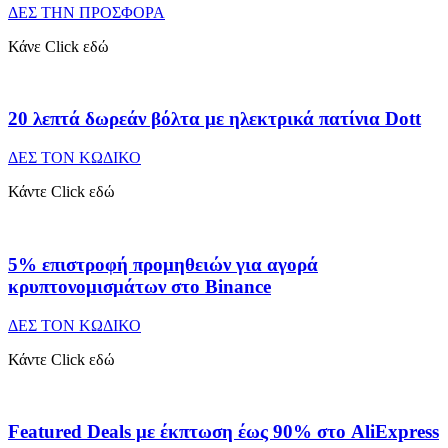
ΔΕΣ ΤΗΝ ΠΡΟΣΦΟΡΑ
Κάνε Click εδώ
20 λεπτά δωρεάν βόλτα με ηλεκτρικά πατίνια Dott
ΔΕΣ ΤΟΝ ΚΩΔΙΚΟ
Κάντε Click εδώ
5% επιστροφή προμηθειών για αγορά
κρυπτονομισμάτων στο Binance
ΔΕΣ ΤΟΝ ΚΩΔΙΚΟ
Κάντε Click εδώ
Featured Deals με έκπτωση έως 90% στο AliExpress