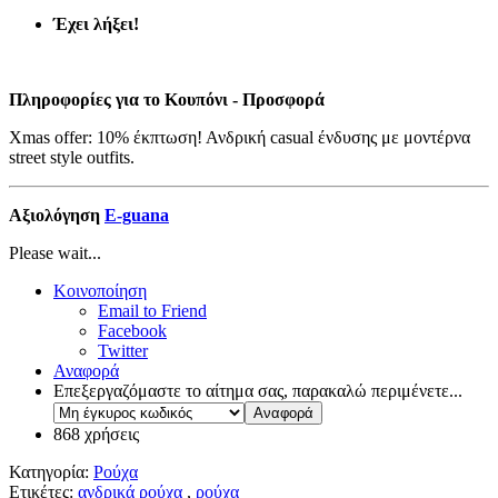
Έχει λήξει!
Πληροφορίες για το Κουπόνι - Προσφορά
Xmas offer: 10% έκπτωση! Ανδρική casual ένδυσης με μοντέρνα
street style outfits.
Αξιολόγηση
E-guana
Please wait...
Κοινοποίηση
Email to Friend
Facebook
Twitter
Αναφορά
Επεξεργαζόμαστε το αίτημα σας, παρακαλώ περιμένετε...
868 χρήσεις
Κατηγορία:
Ρούχα
Ετικέτες:
ανδρικά ρούχα
,
ρούχα