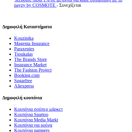
payzy by COSMOTE
- Συνεχίζεται
Δημοφιλή Καταστήματα
Kouzinika
Magenta Insurance
Paraxenies
Tsoukalas
The Brands Store
Insurance Market
The Fashion Project
Booking.com
Sugarfree
Aliexpress
Δημοφιλή κουπόνια
Κουπόνια σούπερ μάρκετ
Κουπόνια Spartoo
Κουπόνια Media Markt
Κουπόνια για ρούχα
Κουπόνια pampers