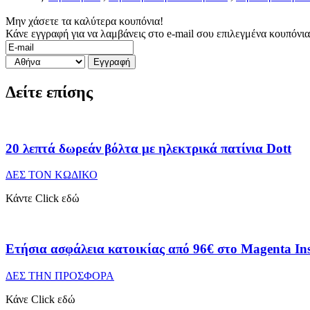
Μην χάσετε τα καλύτερα κουπόνια!
Κάνε εγγραφή για να λαμβάνεις στο e-mail σου επιλεγμένα κουπόνι
Δείτε επίσης
20 λεπτά δωρεάν βόλτα με ηλεκτρικά πατίνια Dott
ΔΕΣ ΤΟΝ ΚΩΔΙΚΟ
Κάντε Click εδώ
Ετήσια ασφάλεια κατοικίας από 96€ στο Magenta In
ΔΕΣ ΤΗΝ ΠΡΟΣΦΟΡΑ
Κάνε Click εδώ