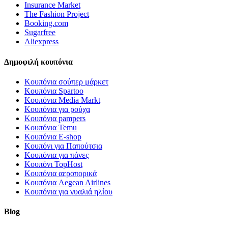
Insurance Market
The Fashion Project
Booking.com
Sugarfree
Aliexpress
Δημοφιλή κουπόνια
Κουπόνια σούπερ μάρκετ
Κουπόνια Spartoo
Κουπόνια Media Markt
Κουπόνια για ρούχα
Κουπόνια pampers
Κουπόνια Temu
Κουπόνια E-shop
Κουπόνι για Παπούτσια
Κουπόνια για πάνες
Κουπόνι TopHost
Κουπόνια αεροπορικά
Κουπόνια Aegean Airlines
Κουπόνια για γυαλιά ηλίου
Blog