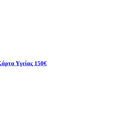
Κάρτα Υγείας 150€