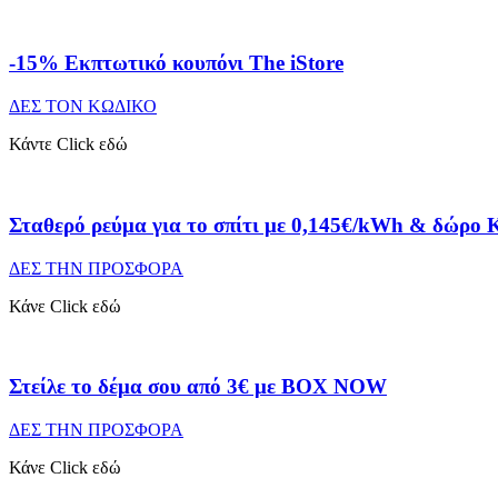
-15% Εκπτωτικό κουπόνι The iStore
ΔΕΣ ΤΟΝ ΚΩΔΙΚΟ
Κάντε Click εδώ
Σταθερό ρεύμα για το σπίτι με 0,145€/kWh & δώρο 
ΔΕΣ ΤΗΝ ΠΡΟΣΦΟΡΑ
Κάνε Click εδώ
Στείλε το δέμα σου από 3€ με BOX NOW
ΔΕΣ ΤΗΝ ΠΡΟΣΦΟΡΑ
Κάνε Click εδώ