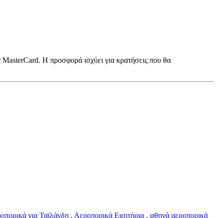
 MasterCard. Η προσφορά ισχύει για κρατήσεις που θα
ροπορικά για Ταϊλάνδη
,
Αεροπορικά Εισιτήρια
,
φθηνά αεροπορικά