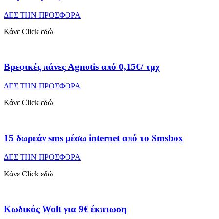
ΔΕΣ ΤΗΝ ΠΡΟΣΦΟΡΑ
Κάνε Click εδώ
Βρεφικές πάνες Agnotis από 0,15€/ τμχ
ΔΕΣ ΤΗΝ ΠΡΟΣΦΟΡΑ
Κάνε Click εδώ
15 δωρεάν sms μέσω internet από το Smsbox
ΔΕΣ ΤΗΝ ΠΡΟΣΦΟΡΑ
Κάνε Click εδώ
Κωδικός Wolt για 9€ έκπτωση