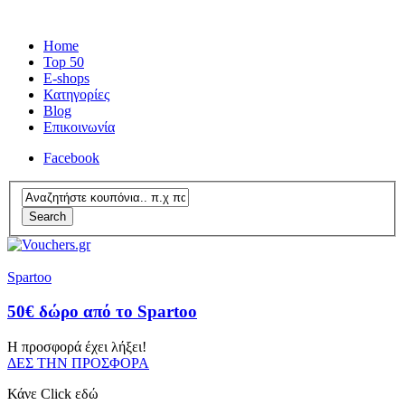
Home
Top 50
E-shops
Κατηγορίες
Blog
Επικοινωνία
Facebook
Search
Spartoo
50€ δώρο από το Spartoo
Η προσφορά έχει λήξει!
ΔΕΣ ΤΗΝ ΠΡΟΣΦΟΡΑ
Κάνε Click εδώ