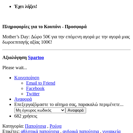
Έχει λήξει!
Πληροφορίες για το Κουπόνι - Προσφορά
Mother’s Day: Δώρο 50€ για την επόμενη αγορά με την αγορά μιας
δωροεπιταγής αξίας 100€!
Αξιολόγηση
Spartoo
Please wait...
Κοινοποίηση
Email to Friend
Facebook
Twitter
Αναφορά
Επεξεργαζόμαστε το αίτημα σας, παρακαλώ περιμένετε...
682 χρήσεις
Κατηγορία:
Παπούτσια
,
Ρούχα
Ετικέτες:
αθλητικά παπούτσια
,
ανδρικά παπούτσια
,
γυναικεία