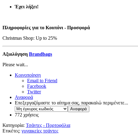
Έχει λήξει!
Πληροφορίες για το Κουπόνι - Προσφορά
Christmas Shop: Up to 25%
Αξιολόγηση
Brandbags
Please wait...
Κοινοποίηση
Email to Friend
Facebook
Twitter
Αναφορά
Επεξεργαζόμαστε το αίτημα σας, παρακαλώ περιμένετε...
772 χρήσεις
Κατηγορία:
Τσάντες - Πορτοφόλια
Ετικέτες:
γυναικείες τσάντες