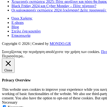
Χειμερινές εκπτώσεις 2025: Πότε αρχίζουν και πόσο θα διαρ
Black Friday 2024 και Cyber Monday – Πότε πέφτουν?
Οι καλοκαιρινές εκπτώσεις 2024 ξεκίνησαν! Δείτε προσφορές
Όροι Χρήσης
E-shops
Blog
Στείλε ένα κουπόνι
Επικοινωνία
Copyright © 2026 | Created by
MONDO.GR
Συνεχίζοντας την περιήγηση αποδέχεστε την χρήση των cookies.
Περ
Περισσότερα..
Close
Privacy Overview
This website uses cookies to improve your experience while you navigat
working of basic functionalities of the website. We also use third-pa
consent. You also have the option to opt-out of these cookies. But op
Necessary