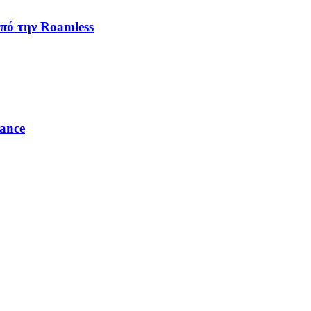
πό την Roamless
ance