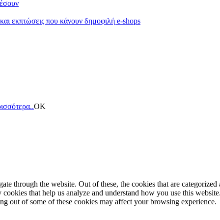
κέσουν
 και εκπτώσεις που κάνουν δημοφιλή e-shops
ισσότερα..
ΟΚ
e through the website. Out of these, the cookies that are categorized a
rty cookies that help us analyze and understand how you use this websit
ting out of some of these cookies may affect your browsing experience.