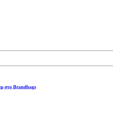
άρ στο Brandbags