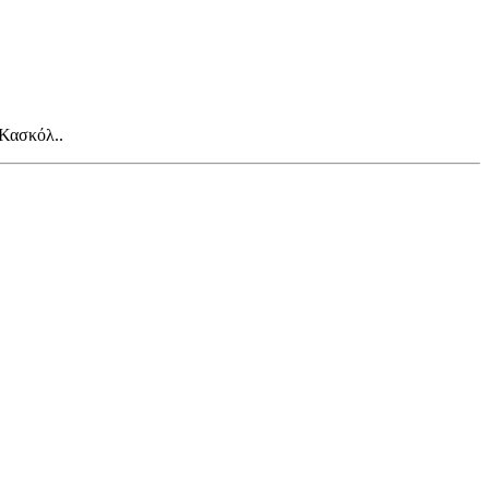
 Κασκόλ..