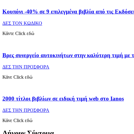
Κουπόνι -40% σε 9 επιλεγμένα βιβλία από τις Εκδόσε
ΔΕΣ ΤΟΝ ΚΩΔΙΚΟ
Κάντε Click εδώ
Βρες συνεργείο αυτοκινήτων στην καλύτερη τιμή με 
ΔΕΣ ΤΗΝ ΠΡΟΣΦΟΡΑ
Κάνε Click εδώ
2000 τίτλοι βιβλίων σε ειδική τιμή web στο Ianos
ΔΕΣ ΤΗΝ ΠΡΟΣΦΟΡΑ
Κάνε Click εδώ
Λήγουν Σύντομα