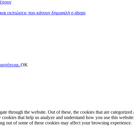
κέσουν
 και εκπτώσεις που κάνουν δημοφιλή e-shops
ισσότερα..
ΟΚ
e through the website. Out of these, the cookies that are categorized a
rty cookies that help us analyze and understand how you use this websit
ting out of some of these cookies may affect your browsing experience.