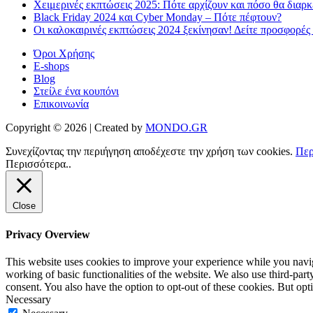
Χειμερινές εκπτώσεις 2025: Πότε αρχίζουν και πόσο θα διαρ
Black Friday 2024 και Cyber Monday – Πότε πέφτουν?
Οι καλοκαιρινές εκπτώσεις 2024 ξεκίνησαν! Δείτε προσφορές
Όροι Χρήσης
E-shops
Blog
Στείλε ένα κουπόνι
Επικοινωνία
Copyright © 2026 | Created by
MONDO.GR
Συνεχίζοντας την περιήγηση αποδέχεστε την χρήση των cookies.
Περ
Περισσότερα..
Close
Privacy Overview
This website uses cookies to improve your experience while you navigat
working of basic functionalities of the website. We also use third-pa
consent. You also have the option to opt-out of these cookies. But op
Necessary