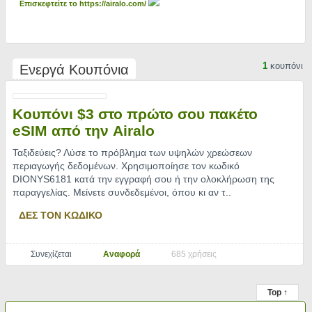
Επισκεφτείτε το https://airalo.com/
1
κουπόνι
Ενεργά Κουπόνια
Κουπόνι $3 στο πρώτο σου πακέτο
eSIM από την Airalo
Ταξιδεύεις? Λύσε το πρόβλημα των υψηλών χρεώσεων
περιαγωγής δεδομένων. Χρησιμοποίησε τον κωδικό
DIONYS6181 κατά την εγγραφή σου ή την ολοκλήρωση της
παραγγελίας. Μείνετε συνδεδεμένοι, όπου κι αν τ
..
ΔΕΣ ΤΟΝ ΚΩΔΙΚΟ
Συνεχίζεται
Αναφορά
685 χρήσεις
Top ↑