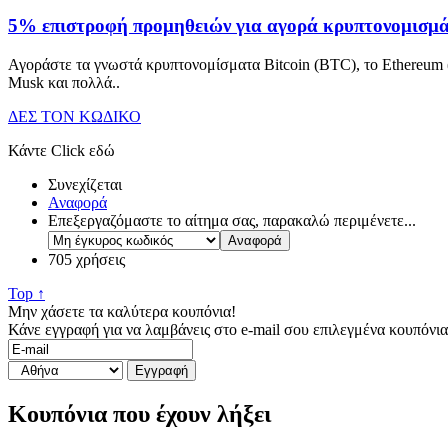
5% επιστροφή προμηθειών για αγορά κρυπτονομισμά
Αγοράστε τα γνωστά κρυπτονομίσματα Bitcoin (BTC), το Ethereum 
Musk και πολλά
..
ΔΕΣ ΤΟΝ ΚΩΔΙΚΟ
Κάντε Click εδώ
Συνεχίζεται
Αναφορά
Επεξεργαζόμαστε το αίτημα σας, παρακαλώ περιμένετε...
705 χρήσεις
Top ↑
Μην χάσετε τα καλύτερα κουπόνια!
Κάνε εγγραφή για να λαμβάνεις στο e-mail σου επιλεγμένα κουπόνι
Κουπόνια που έχουν λήξει