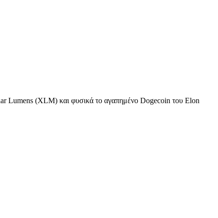
llar Lumens (XLM) και φυσικά το αγαπημένο Dogecoin του Elon