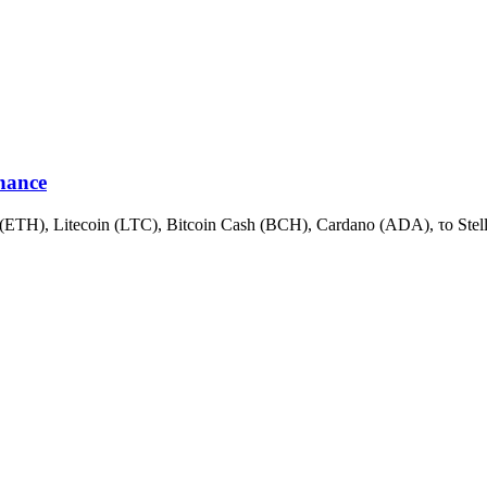
nance
(ETH), Litecoin (LTC), Bitcoin Cash (BCH), Cardano (ADA), το Ste