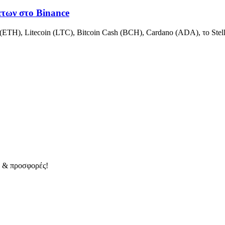
των στο Binance
(ETH), Litecoin (LTC), Bitcoin Cash (BCH), Cardano (ADA), το Ste
α & προσφορές!