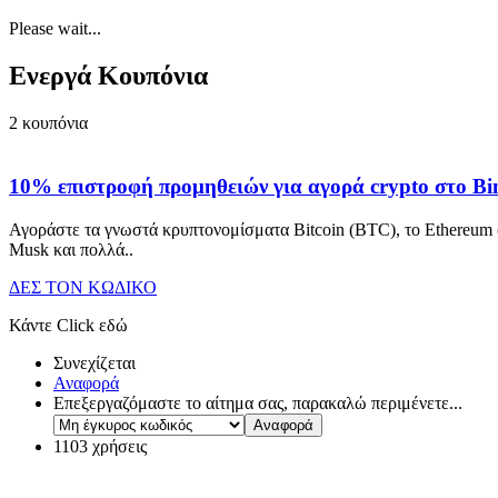
Please wait...
Ενεργά Κουπόνια
2
κουπόνια
10% επιστροφή προμηθειών για αγορά crypto στο Bi
Αγοράστε τα γνωστά κρυπτονομίσματα Bitcoin (BTC), το Ethereum 
Musk και πολλά
..
ΔΕΣ ΤΟΝ ΚΩΔΙΚΟ
Κάντε Click εδώ
Συνεχίζεται
Αναφορά
Επεξεργαζόμαστε το αίτημα σας, παρακαλώ περιμένετε...
1103 χρήσεις