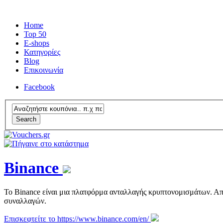
Home
Top 50
E-shops
Κατηγορίες
Blog
Επικοινωνία
Facebook
Search
Binance
Το Binance είναι μια πλατφόρμα ανταλλαγής κρυπτονομισμάτων. Απ
συναλλαγών.
Επισκεφτείτε το https://www.binance.com/en/