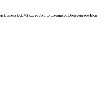
llar Lumens (XLM) και φυσικά το αγαπημένο Dogecoin του Elon