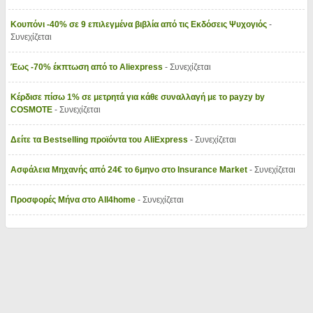
Κουπόνι -40% σε 9 επιλεγμένα βιβλία από τις Εκδόσεις Ψυχογιός
-
Συνεχίζεται
Έως -70% έκπτωση από το Aliexpress
- Συνεχίζεται
Κέρδισε πίσω 1% σε μετρητά για κάθε συναλλαγή με το payzy by
COSMOTE
- Συνεχίζεται
Δείτε τα Bestselling προϊόντα του AliExpress
- Συνεχίζεται
Ασφάλεια Μηχανής από 24€ το 6μηνο στο Insurance Market
- Συνεχίζεται
Προσφορές Μήνα στο All4home
- Συνεχίζεται