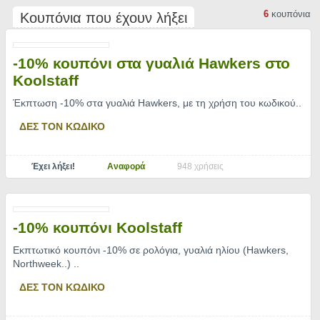
6
κουπόνια
Κουπόνια που έχουν λήξει
-10% κουπόνι στα γυαλιά Hawkers στο
Koolstaff
Έκπτωση -10% στα γυαλιά Hawkers, με τη χρήση του κωδικού
..
ΔΕΣ ΤΟΝ ΚΩΔΙΚΟ
Έχει λήξει!
Αναφορά
948 χρήσεις
-10% κουπόνι Koolstaff
Εκπτωτικό κουπόνι -10% σε ρολόγια, γυαλιά ηλίου (Hawkers,
Northweek..)
..
ΔΕΣ ΤΟΝ ΚΩΔΙΚΟ