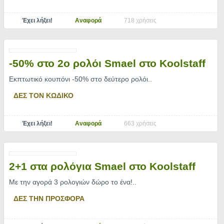
Έχει λήξει!
Αναφορά
718 χρήσεις
-50% στο 2ο ρολόι Smael στο Koolstaff
Εκπτωτικό κουπόνι -50% στο δεύτερο ρολόι
..
ΔΕΣ ΤΟΝ ΚΩΔΙΚΟ
Έχει λήξει!
Αναφορά
663 χρήσεις
2+1 στα ρολόγια Smael στο Koolstaff
Με την αγορά 3 ρολογιών δώρο το ένα!
..
ΔΕΣ ΤΗΝ ΠΡΟΣΦΟΡΑ