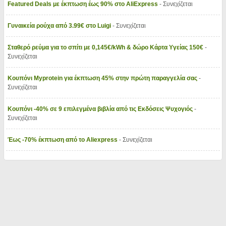
Featured Deals με έκπτωση έως 90% στο AliExpress
- Συνεχίζεται
Γυναικεία ρούχα από 3.99€ στο Luigi
- Συνεχίζεται
Σταθερό ρεύμα για το σπίτι με 0,145€/kWh & δώρο Κάρτα Υγείας 150€
-
Συνεχίζεται
Κουπόνι Myprotein για έκπτωση 45% στην πρώτη παραγγελία σας
-
Συνεχίζεται
Κουπόνι -40% σε 9 επιλεγμένα βιβλία από τις Εκδόσεις Ψυχογιός
-
Συνεχίζεται
Έως -70% έκπτωση από το Aliexpress
- Συνεχίζεται