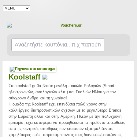
Koolstaff
Στο koolstaff.gr θα βρείτε μεγάλη ποικιλία Ρολογιών (Smart,
ηλεκτρονικών, αναλογικών κλπ.) και Γυαλιών Ηλίου για τον
σύγχρονο άνδρα και τη γυναίκα!
Η ομάδα της Koolstaff εχει επενδύσει πολύ χρόνο στην
καλλιέργεια διαπροσωπικών σχέσων με τα μεγαλύτερα Brands
στην Ευρώπη αλλά και στην Αμερική. Πλέον με την πολύχρονη
εμπειρία, έχει καταφέρει να προμηθεύεται τα προϊόντα απευθείας
από τις κεντρικές αποθήκες των εταιρειών εξασφαλίζοντας
χαμηλότερες τιμές, παρακάμπτοντας τους διανομείς/μεσάζοντες.