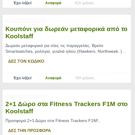
Έχει λήξει!
Αναφορά
826 χρήσεις
Κουπόνι για δωρεάν μεταφορικά από το
Koolstaff
Δωρεάν μεταφορικά για όλες τις παραγγελίες. Βρείτε
Smartwatches, ρολόγια, γυαλιά ηλίου (Hawkers, Northweek..)
..
ΔΕΣ ΤΟΝ ΚΩΔΙΚΟ
Έχει λήξει!
Αναφορά
789 χρήσεις
2+1 Δώρο στα Fitness Trackers F1M στο
Koolstaff
Προσφορά 2+1 Δώρο στα Fitness Trackers F1M!
..
ΔΕΣ ΤΗΝ ΠΡΟΣΦΟΡΑ