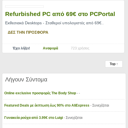
Refurbished PC από 69€ στο PCPortal
Εκθεσιακά Desktops - Σταθεροί υπολογιστές από 69€
..
ΔΕΣ ΤΗΝ ΠΡΟΣΦΟΡΑ
Έχει λήξει!
Αναφορά
723 χρήσεις
Top ↑
Λήγουν Σύντομα
Online exclusive προσφορές The Body Shop
- -
Featured Deals με έκπτωση έως 90% στο AliExpress
- Συνεχίζεται
Γυναικεία ρούχα από 3.99€ στο Luigi
- Συνεχίζεται