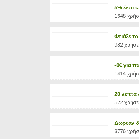
5% έκπτω
1648 χρήσ
Φτιάξε το
982 χρήσε
-8€ για π
1414 χρήσ
20 λεπτά 
522 χρήσε
Δωρεάν δε
3776 χρήσ