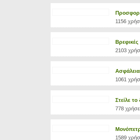
Προσφορέ
1156 χρήσ
Βρεφικές 
2103 χρήσ
Ασφάλεια 
1061 χρήσ
Στείλε τ
778 χρήσε
Μονόπετρ
1589 χρήσ