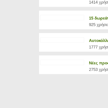
1414 χρήσ
15 δωρεά
925 χρήσε
Αυτοκόλλ
1777 χρήσ
Νέες προ
2753 χρήσ