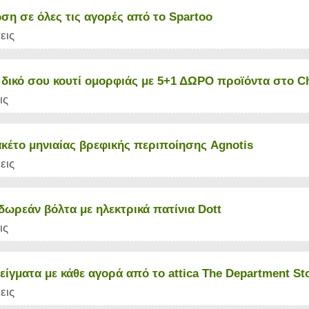
ση σε όλες τις αγορές από το Spartoo
εις
 δικό σου κουτί ομορφιάς με 5+1 ΔΩΡΟ προϊόντα στο C
ις
ακέτο μηνιαίας βρεφικής περιποίησης Agnotis
εις
δωρεάν βόλτα με ηλεκτρικά πατίνια Dott
ις
ίγματα με κάθε αγορά από το attica The Department St
εις