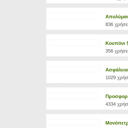
Απολύμανσ
836 χρήσε
Κουπόνι 
356 χρήσε
Ασφάλεια
1029 χρήσ
Προσφορέ
4334 χρήσ
Μονόπετρ