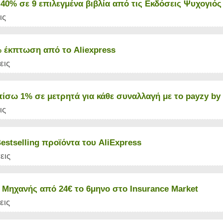
40% σε 9 επιλεγμένα βιβλία από τις Εκδόσεις Ψυχογιός
ις
 έκπτωση από το Aliexpress
εις
πίσω 1% σε μετρητά για κάθε συναλλαγή με το payzy 
ις
Bestselling προϊόντα του AliExpress
εις
 Μηχανής από 24€ το 6μηνο στο Insurance Market
εις