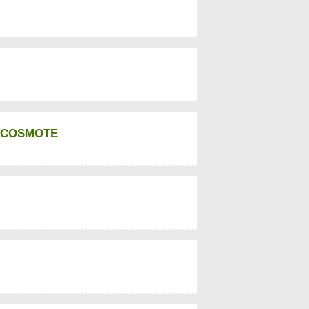
by COSMOTE