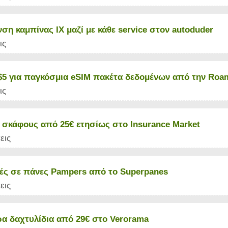
η καμπίνας ΙΧ μαζί με κάθε service στον autoduder
ις
$5 για παγκόσμια eSIM πακέτα δεδομένων από την Roa
ις
 σκάφους από 25€ ετησίως στο Insurance Market
εις
ς σε πάνες Pampers από το Superpanes
εις
α δαχτυλίδια από 29€ στο Verorama