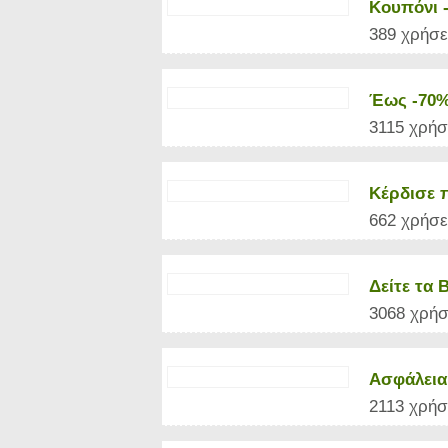
Κουπόνι -
389 χρήσε
Έως -70%
3115 χρήσ
Κέρδισε 
662 χρήσε
Δείτε τα 
3068 χρήσ
Ασφάλεια
2113 χρήσ