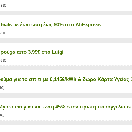
εις
Deals με έκπτωση έως 90% στο AliExpress
εις
 ρούχα από 3.99€ στο Luigi
εις
εύμα για το σπίτι με 0,145€/kWh & δώρο Κάρτα Υγείας 
ις
Myprotein για έκπτωση 45% στην πρώτη παραγγελία σ
ις