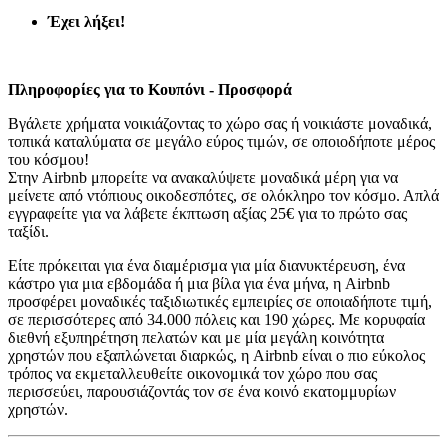
Έχει λήξει!
Πληροφορίες για το Κουπόνι - Προσφορά
Βγάλετε χρήματα νοικιάζοντας το χώρο σας ή νοικιάστε μοναδικά,
τοπικά καταλύματα σε μεγάλο εύρος τιμών, σε οποιοδήποτε μέρος
του κόσμου!
Στην Airbnb μπορείτε να ανακαλύψετε μοναδικά μέρη για να
μείνετε από ντόπιους οικοδεσπότες, σε ολόκληρο τον κόσμο. Απλά
εγγραφείτε για να λάβετε έκπτωση αξίας 25€ για το πρώτο σας
ταξίδι.
Είτε πρόκειται για ένα διαμέρισμα για μία διανυκτέρευση, ένα
κάστρο για μια εβδομάδα ή μια βίλα για ένα μήνα, η Airbnb
προσφέρει μοναδικές ταξιδιωτικές εμπειρίες σε οποιαδήποτε τιμή,
σε περισσότερες από 34.000 πόλεις και 190 χώρες. Με κορυφαία
διεθνή εξυπηρέτηση πελατών και με μία μεγάλη κοινότητα
χρηστών που εξαπλώνεται διαρκώς, η Airbnb είναι ο πιο εύκολος
τρόπος να εκμεταλλευθείτε οικονομικά τον χώρο που σας
περισσεύει, παρουσιάζοντάς τον σε ένα κοινό εκατομμυρίων
χρηστών.