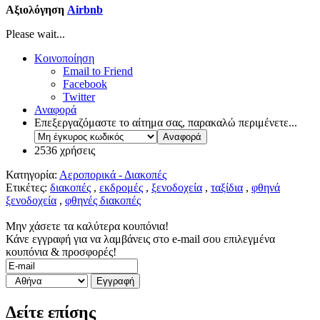
Αξιολόγηση
Airbnb
Please wait...
Κοινοποίηση
Email to Friend
Facebook
Twitter
Αναφορά
Επεξεργαζόμαστε το αίτημα σας, παρακαλώ περιμένετε...
2536 χρήσεις
Κατηγορία:
Αεροπορικά - Διακοπές
Ετικέτες:
διακοπές
,
εκδρομές
,
ξενοδοχεία
,
ταξίδια
,
φθηνά
ξενοδοχεία
,
φθηνές διακοπές
Μην χάσετε τα καλύτερα κουπόνια!
Κάνε εγγραφή για να λαμβάνεις στο e-mail σου επιλεγμένα
κουπόνια & προσφορές!
Δείτε επίσης