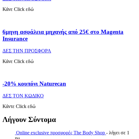
Κάνε Click εδώ
6μηνη ασφάλεια μηχανής από 25€ στο Magenta
Insurance
ΔΕΣ ΤΗΝ ΠΡΟΣΦΟΡΑ
Κάνε Click εδώ
-20% κουπόνι Naturecan
ΔΕΣ ΤΟΝ ΚΩΔΙΚΟ
Κάντε Click εδώ
Λήγουν Σύντομα
Online exclusive προσφορές The Body Shop
- λήγει σε 1
ημ.