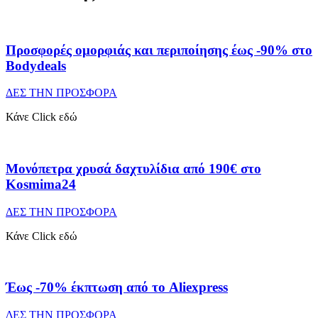
Προσφορές ομορφιάς και περιποίησης έως -90% στο
Bodydeals
ΔΕΣ ΤΗΝ ΠΡΟΣΦΟΡΑ
Κάνε Click εδώ
Μονόπετρα χρυσά δαχτυλίδια από 190€ στο
Kosmima24
ΔΕΣ ΤΗΝ ΠΡΟΣΦΟΡΑ
Κάνε Click εδώ
Έως -70% έκπτωση από το Aliexpress
ΔΕΣ ΤΗΝ ΠΡΟΣΦΟΡΑ