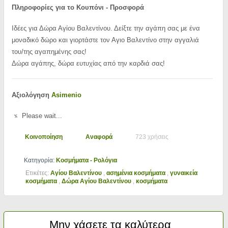
Πληροφορίες για το Κουπόνι - Προσφορά
Ιδέες για Δώρα Αγίου Βαλεντίνου. Δείξτε την αγάπη σας με ένα
μοναδικό δώρο και γιορτάστε τον Αγιο Βαλεντίνο στην αγγαλιά
του/της αγαπημένης σας!
Δώρα αγάπης, δώρα ευτυχίας από την καρδιά σας!
Αξιολόγηση
Asimenio
Please wait...
Κοινοποίηση
Αναφορά
723 χρήσεις
Κατηγορία:
Κοσμήματα - Ρολόγια
Ετικέτες:
Αγίου Βαλεντίνου
,
ασημένια κοσμήματα
,
γυναικεία
κοσμήματα
,
Δώρα Αγίου Βαλεντίνου
,
κοσμήματα
Μην χάσετε τα καλύτερα