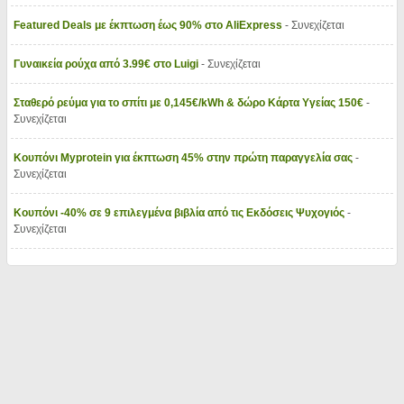
Featured Deals με έκπτωση έως 90% στο AliExpress
- Συνεχίζεται
Γυναικεία ρούχα από 3.99€ στο Luigi
- Συνεχίζεται
Σταθερό ρεύμα για το σπίτι με 0,145€/kWh & δώρο Κάρτα Υγείας 150€
-
Συνεχίζεται
Κουπόνι Myprotein για έκπτωση 45% στην πρώτη παραγγελία σας
-
Συνεχίζεται
Κουπόνι -40% σε 9 επιλεγμένα βιβλία από τις Εκδόσεις Ψυχογιός
-
Συνεχίζεται