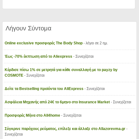
Λήγουν Σύντομα
Online exclusive προσφορές The Body Shop
- λήγει σε 2 ημ.
Έως -70% έκπτωση από το Aliexpress
- Συνεχίζεται
Κέρδισε πίσω 1% σε μετρητά για κάθε συναλλαγή με το payzy by
COSMOTE
- Συνεχίζεται
Δείτε τα Bestselling προϊόντα του AliExpress
- Συνεχίζεται
Ασφάλεια Μηχανής από 24€ το 6μηνο στο Insurance Market
- Συνεχίζεται
Προσφορές Μήνα στο All4home
- Συνεχίζεται
Σύγκρινε παρόχους ρεύματος, επίλεξε και άλλαξε στο Allazorevma.gr
-
Συνεχίζεται