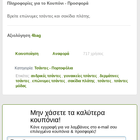
Πληροφορίες για το Κουπόνι - Προσφορά
Βρείτε επώνυμες τσάντες και σακίδια πλάτης.
Αξιολόγηση
4bag
Κοινοποίηση
Αναφορά
717 χρήσεις
Κατηγορία:
Τσάντες - Πορτοφόλια
Ετικέτες:
ανδρικές τσάντες
,
γυναικείες τσάντες
,
δερμάτινες
τσάντες
,
επώνυμες τσάντες
,
σακίδια πλάτης
,
τσάντες
,
τσάντες
μόδας
Μην χάσετε τα καλύτερα
κουπόνια!
Κάνε εγγραφή για να λαμβάνεις στο e-mail σου
επιλεγμένα κουπόνια & προσφορές!