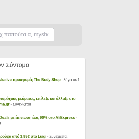
ν Σύντομα
xclusive προσφορές The Body Shop
- λήγει σε 1
παρόχους ρεύματος, επίλεξε και άλλαξε στο
vma.gr
- Συνεχίζεται
 Deals με έκπτωση έως 90% στο AliExpress
-
ι
 ρούχα από 3.99€ στο Luigi
- Συνεχίζεται