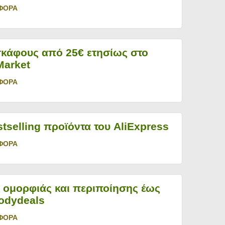
ΦΟΡΑ
κάφους από 25€ ετησίως στο
Market
ΦΟΡΑ
stselling προϊόντα του AliExpress
ΦΟΡΑ
ομορφιάς και περιποίησης έως
odydeals
ΦΟΡΑ