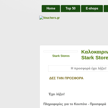
Home
Top 50
E-shops
Καλοκαιρι
Stark Stores
Stark Stor
Η προσφορά έχει λήξει!
ΔΕΣ ΤΗΝ ΠΡΟΣΦΟΡΑ
Έχει λήξει!
Πληροφορίες για το Κουπόνι - Προσφορά