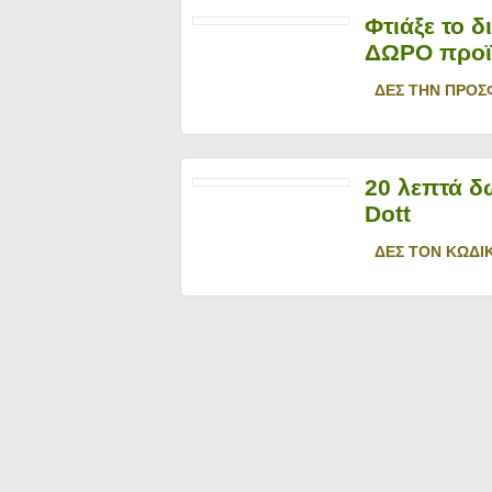
Φτιάξε το δ
ΔΩΡΟ προϊ
ΔΕΣ ΤΗΝ ΠΡΟΣ
20 λεπτά δ
Dott
ΔΕΣ ΤΟΝ ΚΩΔΙ