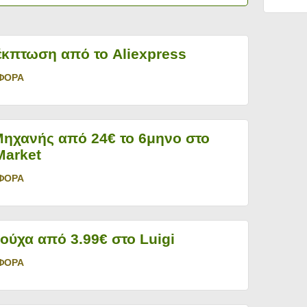
κπτωση από το Aliexpress
ΦΟΡΑ
ηχανής από 24€ το 6μηνο στο
Market
ΦΟΡΑ
ρούχα από 3.99€ στο Luigi
ΦΟΡΑ