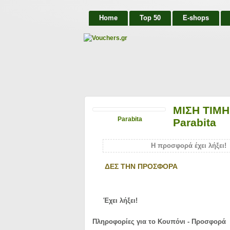
Home
Top 50
E-shops
ΜΙΣΗ ΤΙΜΗ 
Parabita
Parabita
Η προσφορά έχει λήξει!
ΔΕΣ ΤΗΝ ΠΡΟΣΦΟΡΑ
Έχει λήξει!
Πληροφορίες για το Κουπόνι - Προσφορά