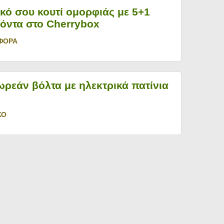
ικό σου κουτί ομορφιάς με 5+1
όντα στο Cherrybox
ΦΟΡΑ
ωρεάν βόλτα με ηλεκτρικά πατίνια
ΚΟ